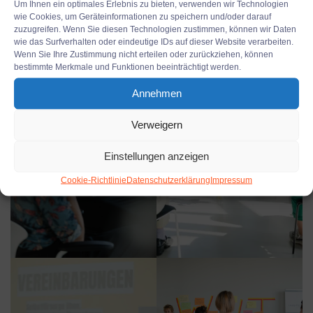
Um Ihnen ein optimales Erlebnis zu bieten, verwenden wir Technologien
wie Cookies, um Geräteinformationen zu speichern und/oder darauf
zuzugreifen. Wenn Sie diesen Technologien zustimmen, können wir Daten
wie das Surfverhalten oder eindeutige IDs auf dieser Website verarbeiten.
Wenn Sie Ihre Zustimmung nicht erteilen oder zurückziehen, können
bestimmte Merkmale und Funktionen beeinträchtigt werden.
Annehmen
Verweigern
Einstellungen anzeigen
Cookie-Richtlinie
Datenschutzerklärung
Impressum