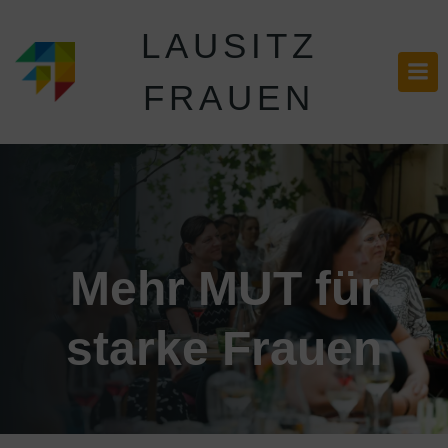
LAUSITZ
FRAUEN
Mehr MUT für
starke Frauen