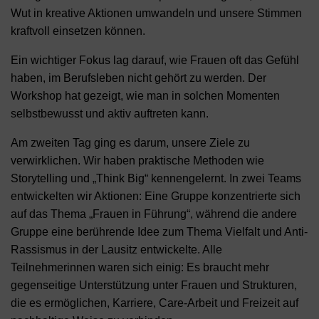
Wut in kreative Aktionen umwandeln und unsere Stimmen
kraftvoll einsetzen können.
Ein wichtiger Fokus lag darauf, wie Frauen oft das Gefühl
haben, im Berufsleben nicht gehört zu werden. Der
Workshop hat gezeigt, wie man in solchen Momenten
selbstbewusst und aktiv auftreten kann.
Am zweiten Tag ging es darum, unsere Ziele zu
verwirklichen. Wir haben praktische Methoden wie
Storytelling und „Think Big“ kennengelernt. In zwei Teams
entwickelten wir Aktionen: Eine Gruppe konzentrierte sich
auf das Thema „Frauen in Führung“, während die andere
Gruppe eine berührende Idee zum Thema Vielfalt und Anti-
Rassismus in der Lausitz entwickelte. Alle
Teilnehmerinnen waren sich einig: Es braucht mehr
gegenseitige Unterstützung unter Frauen und Strukturen,
die es ermöglichen, Karriere, Care-Arbeit und Freizeit auf