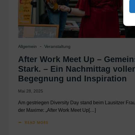
-
Allgemein
Veranstaltung
After Work Meet Up – Gemein
Stark. – Ein Nachmittag volle
Begegnung und Inspiration
Mai 28, 2025
Am gestriegen Diversity Day stand beim Lausitzer Fra
der Maxime: „After Work Meet Up[…]
READ MORE