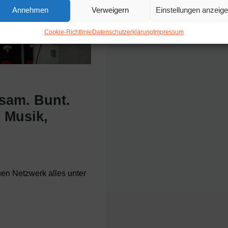
Annehmen
Verweigern
Einstellungen anzeig
Cookie-Richtlinie
Datenschutzerklärung
Impressum
sam. Bunt.
r Musik,
uen Netzwerk alles unter