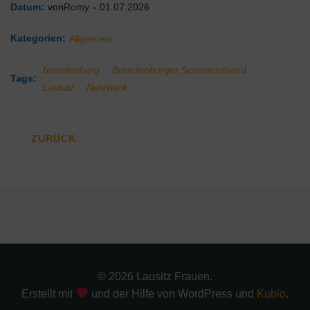
Romy
-
01.07.2026
Datum:
von
Kategorien:
Allgemein
brandenburg
Brandenburger Sommerabend
Tags:
Lausitz
Netzwerk
ZURÜCK
© 2026 Lausitz Frauen.
Erstellt mit
und der Hilfe von WordPress und
Kubio
.