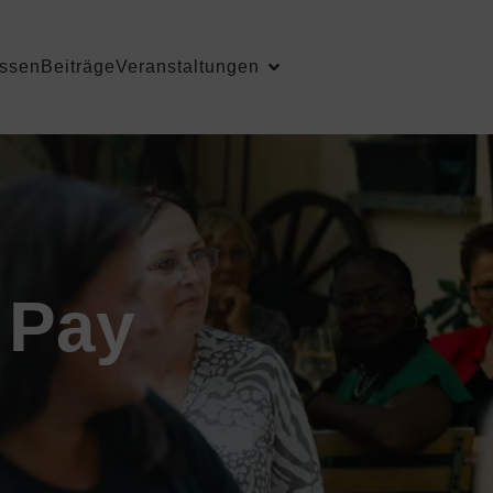
ssen
Beiträge
Veranstaltungen
 Pay