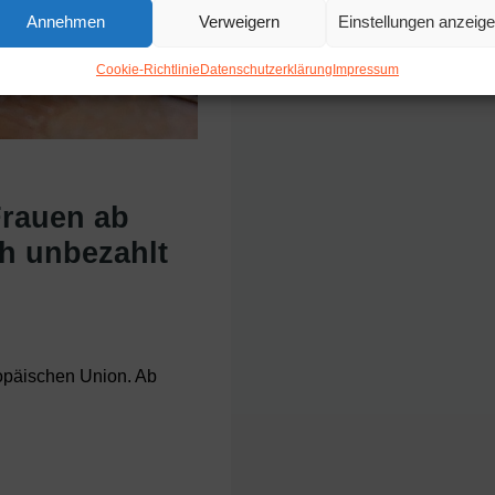
Annehmen
Verweigern
Einstellungen anzeig
Cookie-Richtlinie
Datenschutzerklärung
Impressum
Frauen ab
h unbezahlt
opäischen Union. Ab