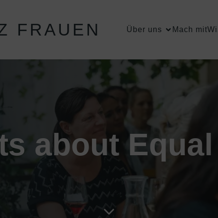
Z FRAUEN
Über uns
Mach mit
Wi
ts about Equal