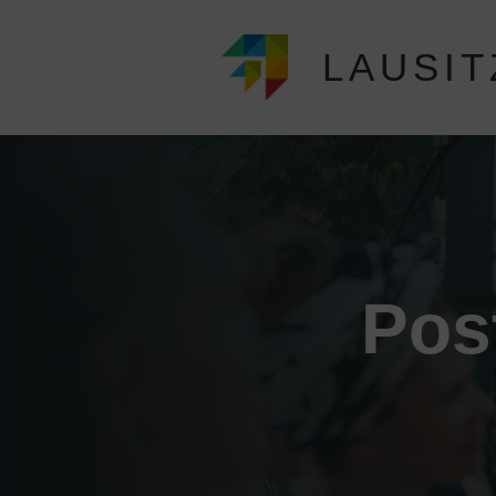
LAUSIT
Pos