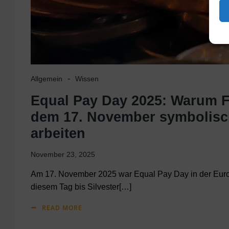
-
Allgemein
Wissen
Equal Pay Day 2025: Warum 
dem 17. November symbolisc
arbeiten
November 23, 2025
Am 17. November 2025 war Equal Pay Day in der Eur
diesem Tag bis Silvester[…]
READ MORE